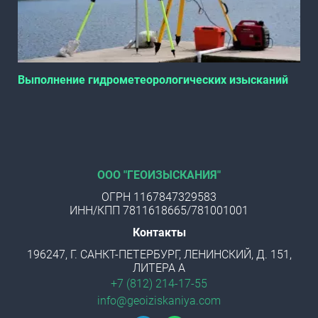
Выполнение гидрометеорологических изысканий
ООО "ГЕОИЗЫСКАНИЯ"
ОГРН 1167847329583
ИНН/КПП 7811618665/781001001
Контакты
196247, Г. САНКТ-ПЕТЕРБУРГ, ЛЕНИНСКИЙ, Д. 151,
ЛИТЕРА А
+7 (812) 214-17-55
info@geoiziskaniya.com