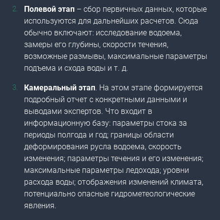
Полевой этап
– сбор первичных данных, которые
используются для дальнейших расчетов. Сюда
обычно включают: исследование водоема,
замеры его глубины, скорости течения,
возможные размывы, максимальные параметры
подъема и схода воды и т. д.
Камеральный этап
. На этом этапе формируется
подробный отчет с конкретными данными и
выводами экспертов. Что входит в
информационную базу: параметры стока за
периоды полгода и год; границы области
деформирования русла водоема, скорость
изменения; параметры течения и его изменения;
максимальные параметры ледохода; уровни
расхода воды; отображения изменений климата,
потенциально опасные гидрометеологические
явления.