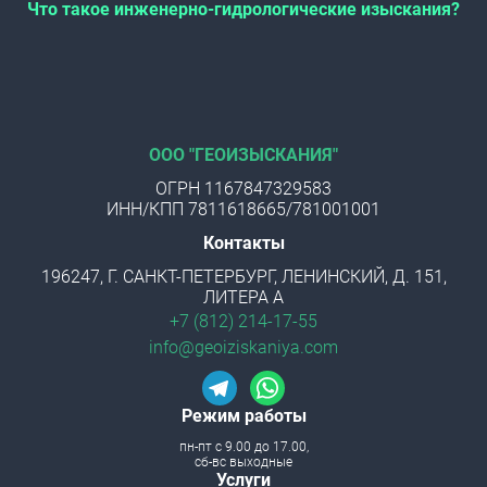
Что такое инженерно-гидрологические изыскания?
ООО "ГЕОИЗЫСКАНИЯ"
ОГРН 1167847329583
ИНН/КПП 7811618665/781001001
Контакты
196247, Г. САНКТ-ПЕТЕРБУРГ, ЛЕНИНСКИЙ, Д. 151,
ЛИТЕРА А
+7 (812) 214-17-55
info@geoiziskaniya.com
Режим работы
пн-пт с 9.00 до 17.00,
сб-вс выходные
Menu footer
Услуги