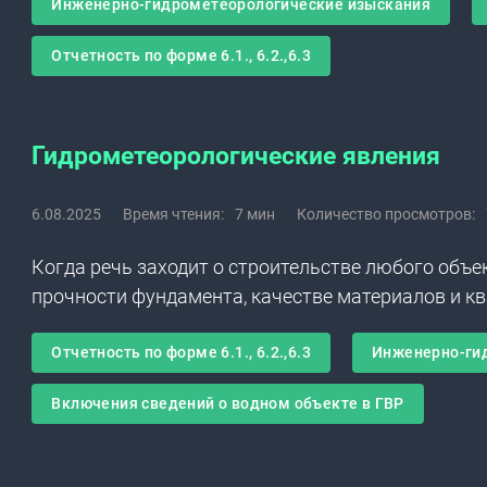
Инженерно-гидрометеорологические изыскания
Отчетность по форме 6.1., 6.2.,6.3
Гидрометеорологические явления
6.08.2025
Время чтения:
7 мин
Количество просмотров:
Когда речь заходит о строительстве любого объе
прочности фундамента, качестве материалов и к
Отчетность по форме 6.1., 6.2.,6.3
Инженерно-ги
Включения сведений о водном объекте в ГВР