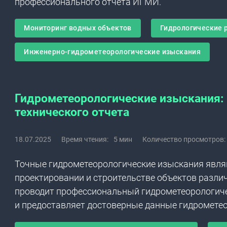
профессионального отчета ИГМИ.
Мониторинг водных объектов
Гидрологические 
Инженерно-гидрометеорологические изыскания
Гидрометеорологические изыскания:
технического отчета
18.07.2025
Время чтения:
5 мин
Количество просмотров:
Точные гидрометеорологические изыскания явля
проектировании и строительстве объектов разли
проводит профессиональный гидрометеорологиче
и предоставляет достоверные данные гидромете