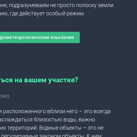
не, подразумеваем не просто полоску земли
рию, где действует особый режим
дрометеорологические изыскания
ься на вашем участке?
7903
 расположенного вблизи него – это всегда
наслаждаться близостью воды, важно
их территорий. Водные объекты – это не
 регулируемые законом объекты. К ним