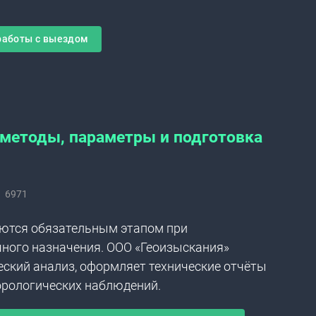
работы с выездом
 методы, параметры и подготовка
6971
ются обязательным этапом при
чного назначения. ООО «Геоизыскания»
ский анализ, оформляет технические отчёты
орологических наблюдений.