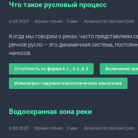
Что такое русловый процесс
6.08.2025
Время чтения:
5 мин
Количество просмотров:
Когда мы говорим о реках, часто представляем с
речное русло – это динамичная система, постоя
наносов.
Отчетность по форме 6.1., 6.2.,6.3
Включения све
Инженерно-гидрометеорологические изыскания
Водоохранная зона реки
6.08.2025
Время чтения:
6 мин
Количество просмотров: