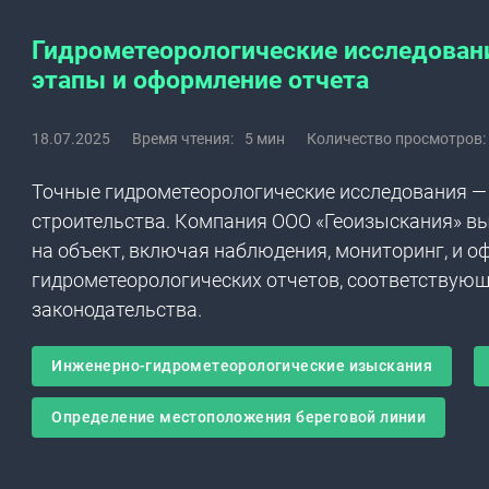
Гидрометеорологические исследовани
этапы и оформление отчета
18.07.2025
Время чтения:
5 мин
Количество просмотров:
Точные гидрометеорологические исследования — 
строительства. Компания ООО «Геоизыскания» в
на объект, включая наблюдения, мониторинг, и 
гидрометеорологических отчетов, соответствую
законодательства.
Инженерно-гидрометеорологические изыскания
Определение местоположения береговой линии