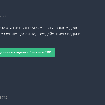
7560
ебе статичный пейзаж, но на самом деле
нно меняющаяся под воздействием воды и
дений о водном объекте в ГВР
8742