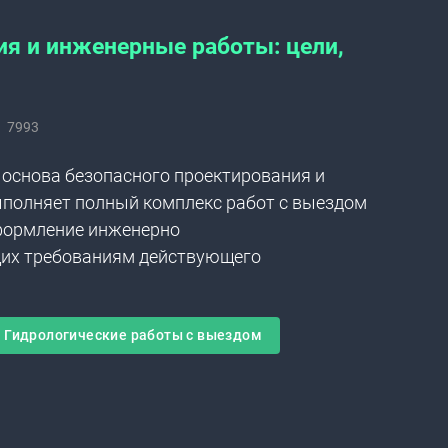
я и инженерные работы: цели,
7993
основа безопасного проектирования и
ыполняет полный комплекс работ с выездом
оформление инженерно
щих требованиям действующего
Гидрологические работы с выездом