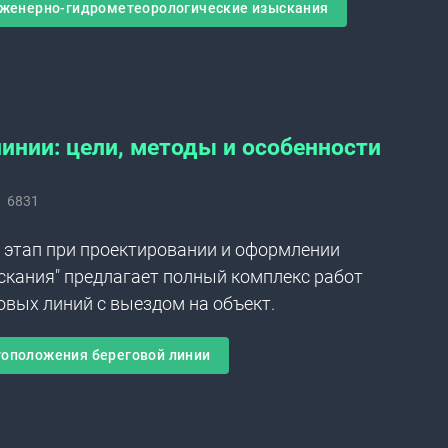
женерно-гидрометеорологические изыскания
инии: цели, методы и особенности
6831
 этап при проектировании и оформлении
скания" предлагает полный комплекс работ
овых линий с выездом на объект.
оположения береговой линии