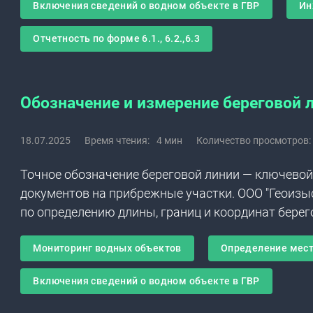
Включения сведений о водном объекте в ГВР
Ин
Отчетность по форме 6.1., 6.2.,6.3
Обозначение и измерение береговой л
18.07.2025
Время чтения:
4 мин
Количество просмотров:
Точное обозначение береговой линии — ключевой
документов на прибрежные участки. ООО "Геоизы
по определению длины, границ и координат берег
Мониторинг водных объектов
Определение мест
Включения сведений о водном объекте в ГВР