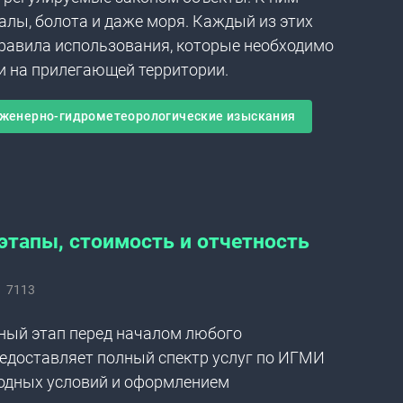
налы, болота и даже моря. Каждый из этих
правила использования, которые необходимо
и на прилегающей территории.
женерно-гидрометеорологические изыскания
тапы, стоимость и отчетность
7113
ый этап перед началом любого
едоставляет полный спектр услуг по ИГМИ
родных условий и оформлением